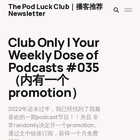
The Pod Luck Club｜播客推荐
Newsletter
Club Only | Your
Weekly Dose of
Podcasts #035
（内有一个
promotion）
2022年还未过半，我已经找到了我最
喜欢的一期podcast节目！！并且 非
常randomly决定开一个promotion。
通过文中链接订阅，获得一个月免费