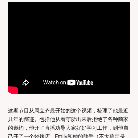
这期节目从周立齐最开始的这个视频，梳理了他最近
几年的踪迹。包括他从看守所出来后拒绝了各种商家
的邀约，他开了直播劝导大家好好学习工作，到他自
己开了一个烧烤店。Emily和她的助手（不太确定是