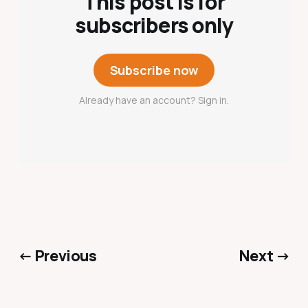
This post is for
subscribers only
Subscribe now
Already have an account? Sign in.
← Previous
Next →