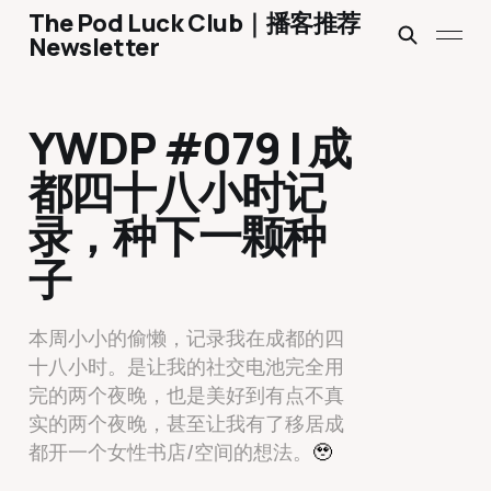
The Pod Luck Club｜播客推荐
Newsletter
YWDP #079 | 成
都四十八小时记
录，种下一颗种
子
本周小小的偷懒，记录我在成都的四
十八小时。是让我的社交电池完全用
完的两个夜晚，也是美好到有点不真
实的两个夜晚，甚至让我有了移居成
都开一个女性书店/空间的想法。
🥹