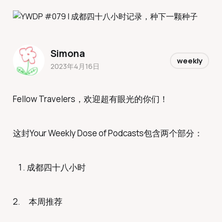
Simona
weekly
2023年4月16日
Fellow Travelers，欢迎超有眼光的你们！
这封Your Weekly Dose of Podcasts包含两个部分：
成都四十八小时
2. 本周推荐