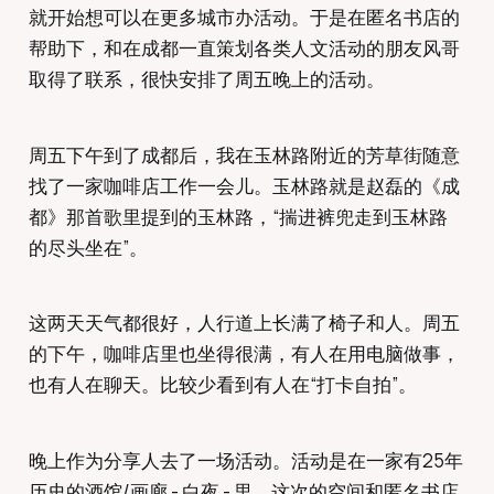
就开始想可以在更多城市办活动。于是在匿名书店的
帮助下，和在成都一直策划各类人文活动的朋友风哥
取得了联系，很快安排了周五晚上的活动。
周五下午到了成都后，我在玉林路附近的芳草街随意
找了一家咖啡店工作一会儿。玉林路就是赵磊的《成
都》那首歌里提到的玉林路，“揣进裤兜走到玉林路
的尽头坐在”。
这两天天气都很好，人行道上长满了椅子和人。周五
的下午，咖啡店里也坐得很满，有人在用电脑做事，
也有人在聊天。比较少看到有人在“打卡自拍”。
晚上作为分享人去了一场活动。活动是在一家有25年
历史的酒馆/画廊 - 白夜 - 里。这次的空间和匿名书店