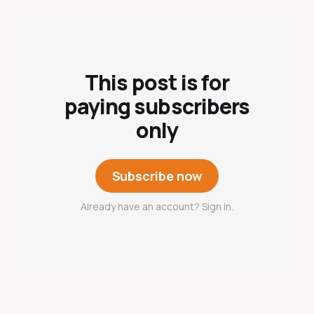
This post is for
paying subscribers
only
Subscribe now
Already have an account? Sign in.