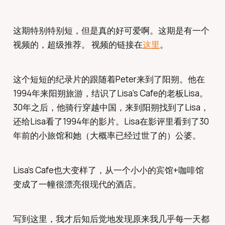
这期特别特别短，但是真的好可爱啊。这期是有一个
视频的，超级推荐。 视频的链接在
这里
。
这个短短的纪录片的跟随着Peter来到了阳朔。他在
1994年来阳朔旅游，结识了Lisa's Cafe的老板Lisa。
30年之后，他骑行穿越中国，来到阳朔找到了Lisa，
还给Lisa看了1994年的影片。Lisa在影评里看到了30
年前的小旅馆和她（大概率已经过世了的）公婆。
Lisa’s Cafe也大变样了，从一个小小的宾馆+咖啡馆
变成了一幢很漂亮很现代的酒店。
写到这里，我才后知后觉地发现原来我几乎每一天都