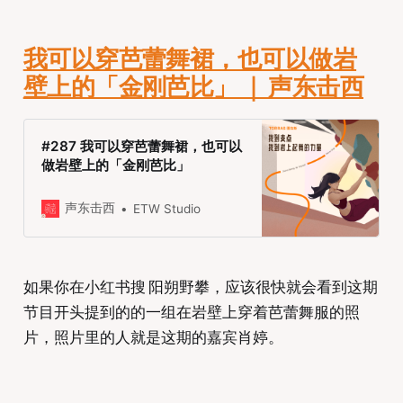
我可以穿芭蕾舞裙，也可以做岩
壁上的「金刚芭比」 ｜ 声东击西
#287 我可以穿芭蕾舞裙，也可以
做岩壁上的「金刚芭比」
声东击西
ETW Studio
如果你在小红书搜 阳朔野攀，应该很快就会看到这期
节目开头提到的的一组在岩壁上穿着芭蕾舞服的照
片，照片里的人就是这期的嘉宾肖婷。