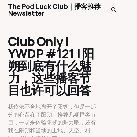
The Pod Luck Club｜播客推荐
Newsletter
Club Only |
YWDP #121 | 阳
朔到底有什么魅
力，这些播客节
目也许可以回答
我依依不舍地离开了阳朔，但是一部
分的心留在了阳朔。推荐几期播客节
目，一起来体验阳朔的魅力吧，还有
我在阳朔和当地的土地、天空、村