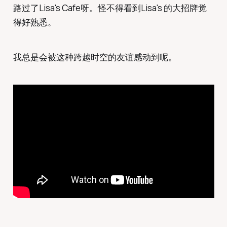
路过了Lisa's Cafe呀。怪不得看到Lisa's 的大招牌觉
得好熟悉。
我总是会被这种跨越时空的友谊感动到呢。