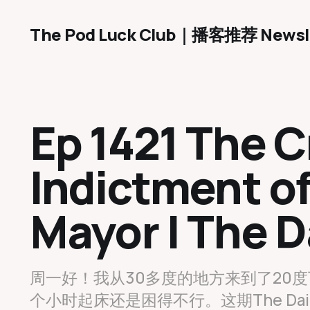
The Pod Luck Club｜播客推荐 Newsl
Ep 1421 The C
Indictment of
Mayor | The D
周一好！我从30多度的地方来到了20
个小时起床还是困得不行。这期The D