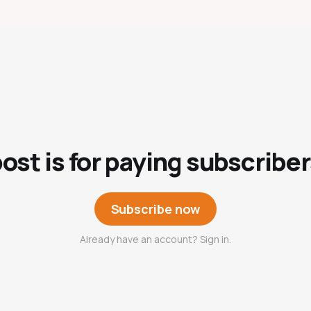
post is for paying subscriber
Subscribe now
Already have an account? Sign in.