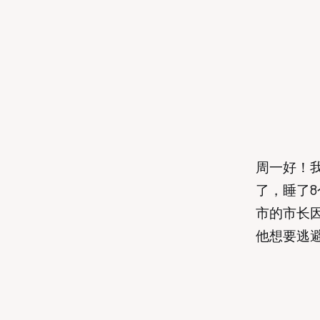
周一好！我
了，睡了8
市的市长
他想要逃避