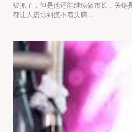
被抓了，但是他还能继续做市长，关键
都让人震惊到摸不着头脑...