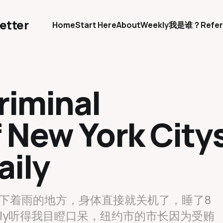
etter
Home
Start Here
About
Weekly
我是谁？
Refer
riminal
 New York City
aily
度下着雨的地方，身体直接就关机了，睡了8
aily听得我目瞪口呆，纽约市的市长因为受贿