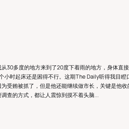
从30多度的地方来到了20度下着雨的地方，身体直
个小时起床还是困得不行。这期The Daily听得我目
因为受贿被抓了，但是他还能继续做市长，关键是他收
调查的方式，都让人震惊到摸不着头脑...