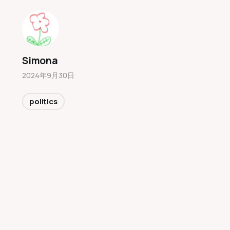
Simona
2024年9月30日
politics