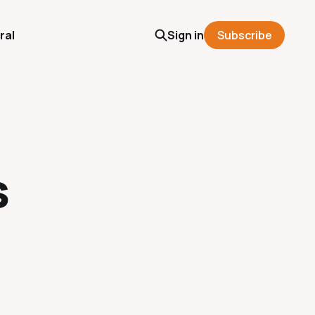
ral
Sign in
Subscribe
s