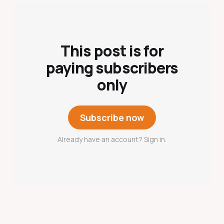
This post is for
paying subscribers
only
Subscribe now
Already have an account? Sign in.