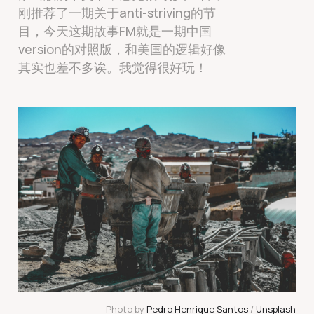
刚推荐了一期关于anti-striving的节
目，今天这期故事FM就是一期中国
version的对照版，和美国的逻辑好像
其实也差不多诶。我觉得很好玩！
Photo by
Pedro Henrique Santos
/
Unsplash