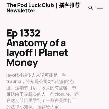
The Pod Luck Club｜播客推荐
Newsletter
Ep 1332
Anatomy of a
layoff | Planet
Money
layoff对很多人来说可能是一种
trauma，特别是公司对待他们的态
度。这期节目后半段真的有点暖，节
目组给了被裁员的人一些closure。还
在这期节目里学到了一些在美国打工
的法律小知识。推荐给大家！