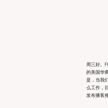
周三好。F
的美国华裔
是，当我们
么工作，目
发布播客推