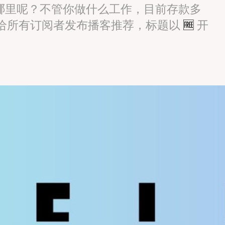
在哪里呢？不管你做什么工作，目前存款多
定期给所有订阅者发布播客推荐，标题以
🆓
开