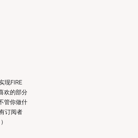
现FIRE
喜欢的部分
不管你做什
所有订阅者
。）