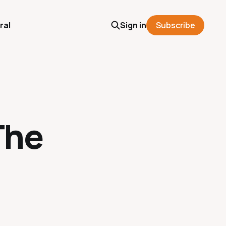
ral
Sign in
Subscribe
The