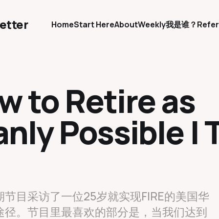
etter
Home
Start Here
About
Weekly
我是谁？
Refer
w to Retire as
nly Possible | 
期节目采访了一位25岁就实现FIRE的美国华
和途径。节目里最喜欢的部分是，当我们达到