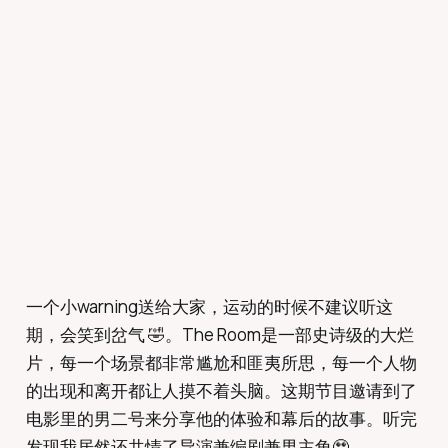
一个小warning送给大家，运动的时候不建议听这
期，会笑到岔气 🤣。The Room是一部史诗级的大烂
片，每一个场景都非常尴尬和匪夷所思，每一个人物
的出现和离开都让人摸不着头脑。这期节目邀请到了
电影里的男二号来分享他的体验和幕后的故事。听完
发现我居然还共情了导演兼编剧兼男主角🥹。