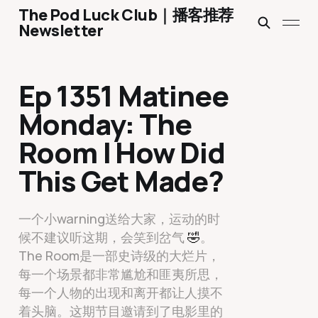
The Pod Luck Club｜播客推荐
Newsletter
Ep 1351 Matinee
Monday: The
Room | How Did
This Get Made?
一个小warning送给大家，运动的时
候不建议听这期，会笑到岔气
🤣
。
The Room是一部史诗级的大烂片，
每一个场景都非常尴尬和匪夷所思，
每一个人物的出现和离开都让人摸不
着头脑。这期节目邀请到了电影里的