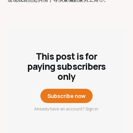
This post is for
paying subscribers
only
Subscribe now
Already have an account? Sign in.