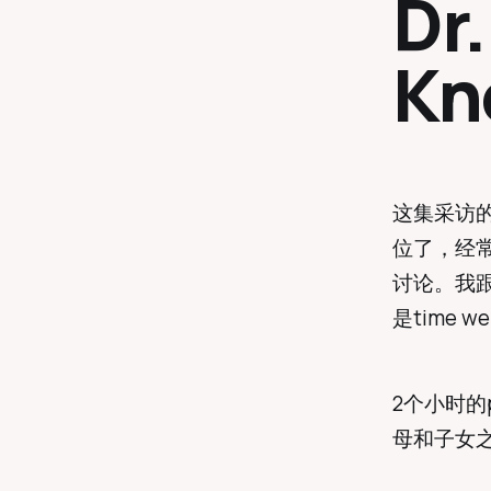
Dr
Kn
这集采访的D
位了，经常
讨论。我
是time we
2个小时的
母和子女