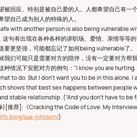
望被回应。特别是被自己爱的人。人都希望自己有一
希望自己成为别人的特殊的人。
afe with another person is also being vulnerable w
son. 这句有出现在各种各样的讲职场、爱情、亲情等等的
要更坚强，可能都忘记了如何being vulnerable了。
候我们可能只是需要对方的陪伴，没有一定要对方帮
情况下安慰对方的例句："I know you are hurting. I 
at to do. But I don't want you to be in this alone. I 
ch shows that best sex happens between people w
and stable relationship. (“And you don’t have to be 
😂)[推荐]:《Cracking the Code of Love: My Interview
//fs.blog/sue-johnson/
)