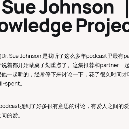
. Sue Johnson 
owledge Proje
r. Sue Johnson 是我听了这么多年podcast里最有pa
说着都开始敲桌子划重点了。这集推荐和partner一
跟他一起听的，经常停下来讨论一下，花了很久时间才
ll-spent。
podcast提到了好多很有意思的讨论，有爱人之间的
之间的爱。