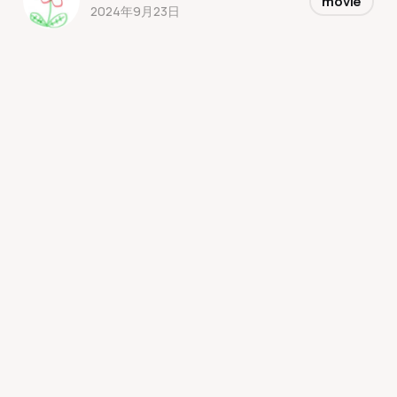
movie
2024年9月23日