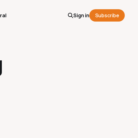
ral
Sign in
Subscribe
g