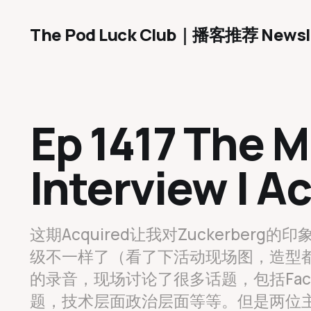
The Pod Luck Club｜播客推荐 Newsl
Ep 1417 The 
Interview | A
这期Acquired让我对Zuckerbe
级不一样了（看了下活动现场图，造型
的录音，现场讨论了很多话题，包括Fac
题，技术层面政治层面等等。但是两位