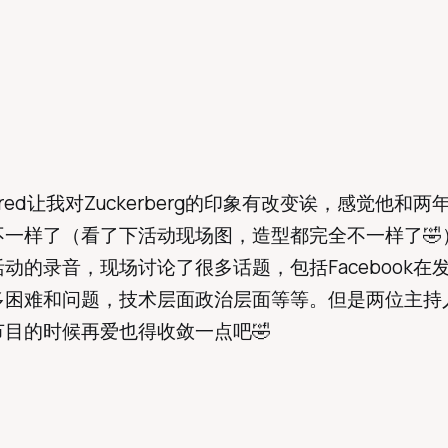
ired让我对Zuckerberg的印象有改变诶，感觉他和
不一样了（看了下活动现场图，造型都完全不一样了🤣
动的录音，现场讨论了很多话题，包括Facebook在
多困难和问题，技术层面政治层面等等。但是两位主持
目的时候再爱也得收敛一点吧🤣