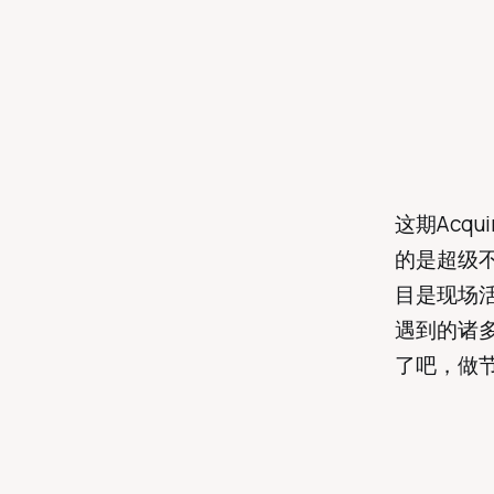
这期Acqu
的是超级
目是现场活
遇到的诸
了吧，做节