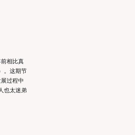
两年前相比真
）。这期节
发展过程中
人也太迷弟