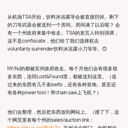
从机场TSA开始，饮料沐浴露等会被直接扔掉。剩下
的刀等武器会被送到一个房间。房间满了以后呢？ 会
有一个州政府来集中收走。TSA的发言人特别强调，
这不是confiscate，他们给了我们选择权去
voluntarily surrender饮料沐浴露小刀等等。🙃
NY/NJ的都被宾州政府收走。每个月他们会有很多很
多东西，连同Lost&Found里，都被送到这里。（送
过来的东西有几千条belts，还有各种首饰。甚至还
有各种power tool！带chain saw上飞机？）
他们会整理，然后把东西放到网站上。（搜了下，这
个网页里有每个州的sales/auction link：
https://douc.cc/3tvfyZ
） 宾州这个部门，全部都自