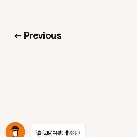
← Previous
请我喝杯咖啡🫶🏻