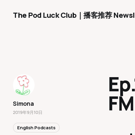
The Pod Luck Club｜播客推荐 Newsl
Ep
FM
Simona
2019年9月10日
English Podcasts