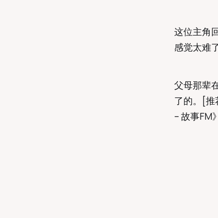
这位主角
感觉太难
父母那辈
了的。[推
– 故事FM