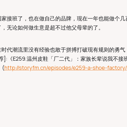
回家接班了，也在做自己的品牌，现在一年也能做个几
了，无论如何做生意是超不过他父母辈的了。
在时代潮流里没有经验也敢于拼搏打破现有规则的勇气
荐]:《E259.温州皮鞋「厂二代」：家族长辈说我不接
》(
http://storyfm.cn/episodes/e259-a-shoe-factory/