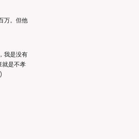
百万。但他
，我是没有
班就是不孝
)