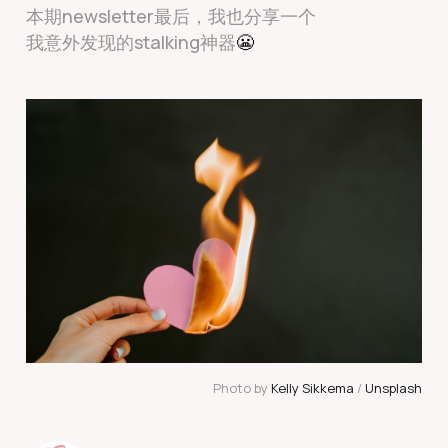
本期newsletter最后，我也分享一个
我意外发现的stalking神器
😬
Photo by 
Kelly Sikkema
 / 
Unsplash