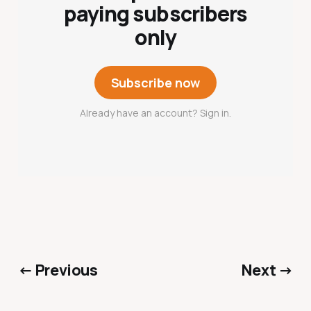
paying subscribers
only
Subscribe now
Already have an account? Sign in.
← Previous
Next →