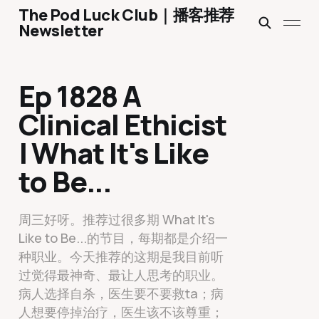
The Pod Luck Club｜播客推荐
Newsletter
Ep 1828 A
Clinical Ethicist
| What It's Like
to Be...
周三好呀。推荐过很多期 What It's
Like to Be...的节目，每期都是介绍一
种职业。今天推荐的这期是我目前听
过觉得最神奇、最让人思考的职业。
病人选择自杀，医生要不要救ta；病
人想要停掉治疗，医生该不该尊重；