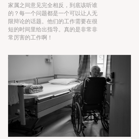
家属之间意见完全相反，到底该听谁
的？每一个问题都是一个可以让人无
限辩论的话题。他们的工作需要在很
短的时间里给出指导。真的是非常非
常厉害的工作啊！