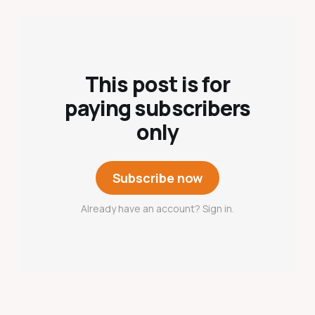
This post is for
paying subscribers
only
Subscribe now
Already have an account? Sign in.