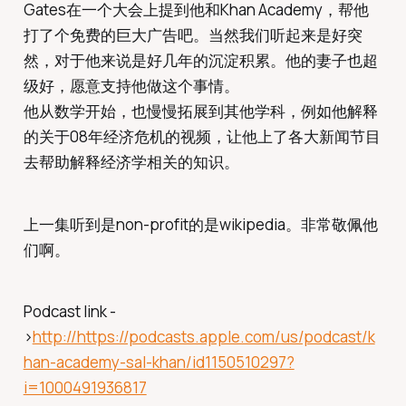
Gates在一个大会上提到他和Khan Academy，帮他
打了个免费的巨大广告吧。当然我们听起来是好突
然，对于他来说是好几年的沉淀积累。他的妻子也超
级好，愿意支持他做这个事情。
他从数学开始，也慢慢拓展到其他学科，例如他解释
的关于08年经济危机的视频，让他上了各大新闻节目
去帮助解释经济学相关的知识。
上一集听到是non-profit的是wikipedia。非常敬佩他
们啊。
Podcast link -
>
http://https://podcasts.apple.com/us/podcast/k
han-academy-sal-khan/id1150510297?
i=1000491936817