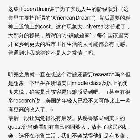
这集Hidden Brain讲了为了实现人生的阶级跃升（这
集里主要指所谓的“American Dream”）背后需要的精
神上道德上的cost。这种现象太universal太普遍了，
大部分的移民，所谓的“小镇做题家”，每个国家里离
开家乡到更大的城市工作生活的人可能都会有同感。
普通到让我觉得这不是人之常情了吗。
听完之后就一直在想这个话题还需要research吗？但
是想象一下出生在所谓美国middle class及以上的角
度来说，确实是比较容易很难感受到吧。（甚至有很
多research说，美国的年轻人已经不太可能比上一辈
有更高的收入了。）
最后一段让我觉得很有启发。从秘鲁移民到美国的
guest说当她看到有自己的同龄人，放弃了移民的机
会，选择在秘鲁生活，我们不会觉得他们是有多傻，