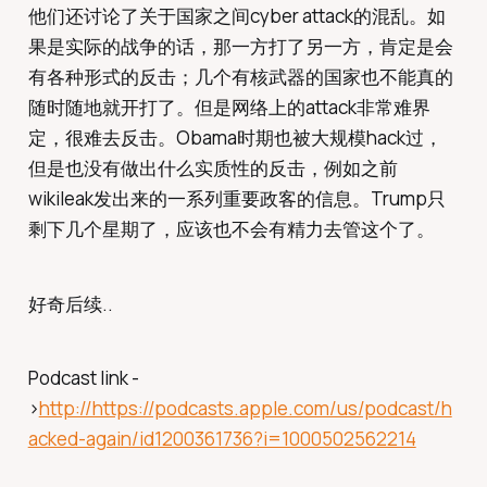
他们还讨论了关于国家之间cyber attack的混乱。如
果是实际的战争的话，那一方打了另一方，肯定是会
有各种形式的反击；几个有核武器的国家也不能真的
随时随地就开打了。但是网络上的attack非常难界
定，很难去反击。Obama时期也被大规模hack过，
但是也没有做出什么实质性的反击，例如之前
wikileak发出来的一系列重要政客的信息。Trump只
剩下几个星期了，应该也不会有精力去管这个了。
好奇后续..
Podcast link -
>
http://https://podcasts.apple.com/us/podcast/h
acked-again/id1200361736?i=1000502562214