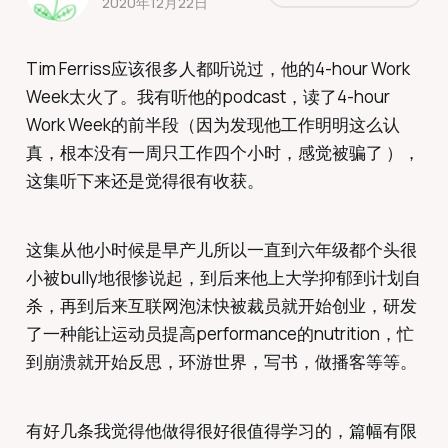
2020年12月22日
Tim Ferriss应该很多人都听说过，他的4-hour Work
Week太火了。我有听他的podcast，读了4-hour
Work Week的前半段（因为发现他工作明明这么认
真，根本没有一周只工作四个小时，感觉被骗了 ），
这集听下来还是觉得很有收获。
这集从他小时候是早产儿所以一直到六年级都个头很
小被bully地很惨说起，到后来他上大学抑郁到计划自
杀，再到后来互联网泡沫快被裁员就开始创业，研发
了一种能让运动员提高performance的nutrition，忙
到崩溃就开始反思，环游世界，写书，做播客等等。
有好几条我觉得他做得很好很值得学习的，篇幅有限