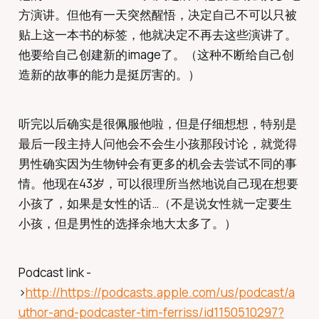
方演讲。但他有一天突然醒悟，决定自己不可以只被
贴上这一本书的标签，他就决定不再去这些演讲了。
他要给自己创建新的image了。（这种不断给自己创
造新的故事的能力是挺厉害的。）
听完以后确实是很佩服他啦，但是仔细想想，特别是
最后一段主持人问他会不会生小孩那段讨论，就觉得
男性确实因为生物钟会有更多的机会去尝试不同的事
情。他现在43岁，可以很理所当然地说自己现在想要
小孩了，如果是女性的话…（不是说女性就一定要生
小孩，但是男性的选择余地大太多了。）
Podcast link -
>
http://https://podcasts.apple.com/us/podcast/a
uthor-and-podcaster-tim-ferriss/id1150510297?