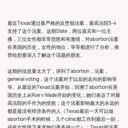
最近Texas通过最严格的反堕胎法案，最高法院5-4
支持了这个法案。这期Slate，两位嘉宾和一位主
播，三位女性都非常愤怒和有激情，对abortion法案
在美国的历史，女性的地位，等等都进行了分析，推
荐给想要深入了解这个话题的朋友。
这期的信息量太大了，讲到了abortion，法案，
general voting，这个法案对于以后的走向的影响等
等。从最近的Texas法案开始，回溯了abortion在美
国历史上从Roe v Wade开始的变化；她们表达了对最
高法院的不作为的愤怒；这个法案影响最大的永远的
都是最没有经济条件的人（Texas最后一天可以做
abortion手术的时候，几个clinic都工作到最后一刻，
还有女性跪下来求她们再多做一个）；Texas的法案