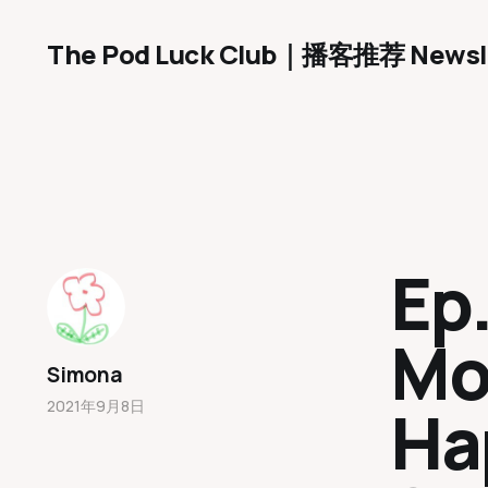
The Pod Luck Club｜播客推荐 Newsl
Ep.
Mo
Simona
Ha
2021年9月8日