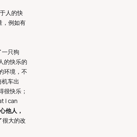
对于人的快
量，例如有
了一只狗
人的快乐的
的环境，不
骑机车出
得很快乐；
I can
心他人，
了很大的改