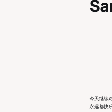
Sa
今天继续对
永远都快乐