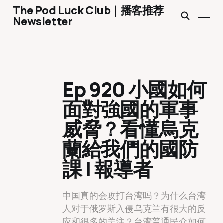
The Pod Luck Club｜播客推荐
Newsletter
Ep 920 小國如何
面對強國的軍事
威脅？看懂烏克
蘭給我們的國防
課 | 報導者
中国真的会攻打台湾吗？为什么台湾
人对于俄罗斯入侵乌克兰有很大的反
应和很多的关注？台湾普通民众如何