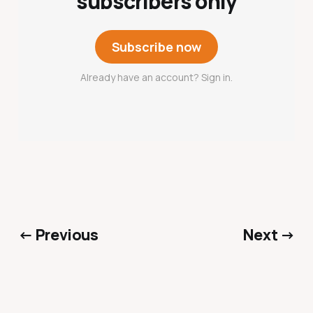
subscribers only
Subscribe now
Already have an account? Sign in.
← Previous
Next →