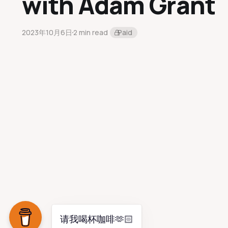
with Adam Grant
2023年10月6日
2 min read
Paid
请我喝杯咖啡🫶🏻