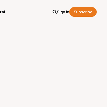
ral
Sign in
Subscribe