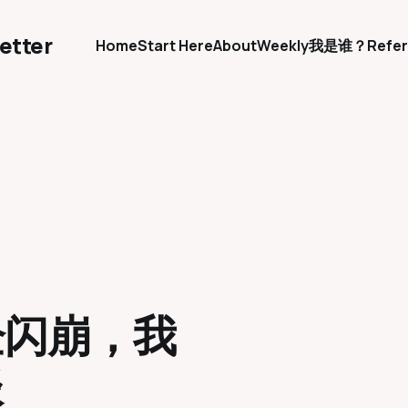
etter
Home
Start Here
About
Weekly
我是谁？
Refer
车企闪崩，我
谈