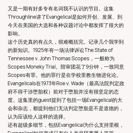
又是一期有好多专有名词我不认识的节目。这集
Throughline讲了Evangelical是如何开创、发展、到
今天在美国的大选和各种议题讨论中都发挥了很大的
影响。
这个历史真的有点久，很难概括完。记录几个我学到
的新知识。1925年有一场法律诉讼The State of
Tennessee v. John Thomas Scopes，一般称为
Scopes Moneky Trial。陪审团花了9分钟，一致同意
Scopes有罪。他的罪行是在学校里教生物进化论。
Evangelicals在1973年Roe v. Wade（最高法院判定政
府不得干涉堕胎权）前对于堕胎并没有很坚定的态
度。这集里的guest提到了包括一场Evangelical的大
会和杂志，都提到他们无法判定堕胎是不是道德的，
认为应该给人这样的选择。
还有超级多细节，包括Evangelical为什么支持里根，