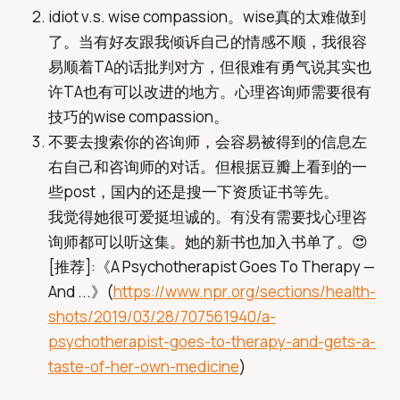
idiot v.s. wise compassion。wise真的太难做到
了。当有好友跟我倾诉自己的情感不顺，我很容
易顺着TA的话批判对方，但很难有勇气说其实也
许TA也有可以改进的地方。心理咨询师需要很有
技巧的wise compassion。
不要去搜索你的咨询师，会容易被得到的信息左
右自己和咨询师的对话。但根据豆瓣上看到的一
些post，国内的还是搜一下资质证书等先。
我觉得她很可爱挺坦诚的。有没有需要找心理咨
询师都可以听这集。她的新书也加入书单了。😍
[推荐]:《A Psychotherapist Goes To Therapy —
And ...》(
https://www.npr.org/sections/health-
shots/2019/03/28/707561940/a-
psychotherapist-goes-to-therapy-and-gets-a-
taste-of-her-own-medicine
)