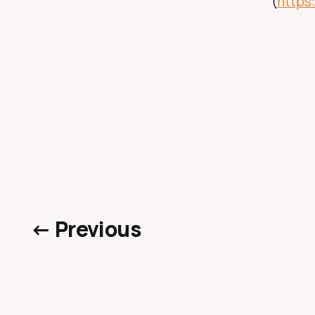
(
https
← Previous