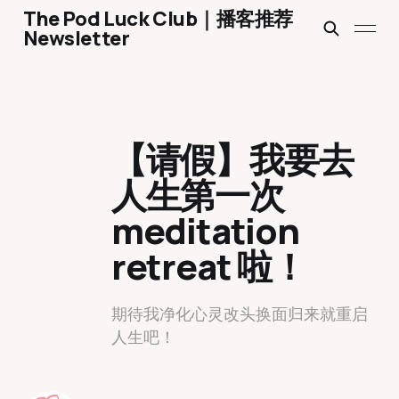
The Pod Luck Club｜播客推荐
Newsletter
【请假】我要去
人生第一次
meditation
retreat 啦！
期待我净化心灵改头换面归来就重启
人生吧！