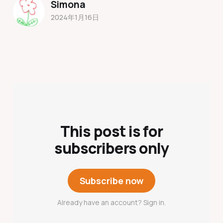
Simona
2024年1月16日
This post is for
subscribers only
Subscribe now
Already have an account? Sign in.